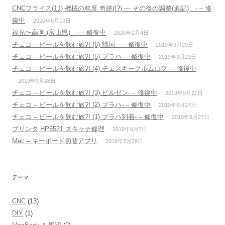
CNCフライス(11) 機械の精度 奇跡(!?) — その後の調整(追記) - – 修
復中
2020年8月13日
福光〜高岡 (富山県) - – 修復中
2020年2月4日
チェコ – ビールを飲む旅?! (6) 帰国 – – 修復中
2019年9月29日
チェコ – ビールを飲む旅?! (5) プラハ- – 修復中
2019年9月29日
チェコ – ビールを飲む旅?! (4) チェスキークルムロフ- – 修復中
2019年9月28日
チェコ – ビールを飲む旅?! (3) ピルゼン- – 修復中
2019年9月27日
チェコ – ビールを飲む旅?! (2) プラハ- – 修復中
2019年9月27日
チェコ – ビールを飲む旅?! (1) プラハ到着- – 修復中
2019年9月27日
プリンタ HP5521 スキャナ修理
2019年9月7日
Mac – キーボード切替アプリ
2019年7月29日
テーマ
CNC
(13)
DIY
(1)