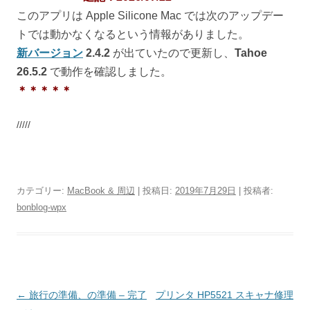
このアプリは Apple Silicone Mac では次のアップデー
トでは動かなくなるという情報がありました。
新バージョン
2.4.2
が出ていたので更新し、
Tahoe
26.5.2
で動作を確認しました。
＊＊＊＊＊
/////
カテゴリー:
MacBook & 周辺
| 投稿日:
2019年7月29日
|
投稿者:
bonblog-wpx
投
←
旅行の準備、の準備 – 完了
プリンタ HP5521 スキャナ修理