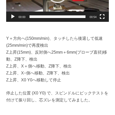
ー
00:00
00:54
Y＋方向へ(150mm/min)、タッチしたら後退して低速
(25mm/min)で再度検出
Z上昇(15mm)、反対側へ25mm＋6mm(プローブ直径)移
動、Z降下、検出
Z上昇、X＋側へ移動、Z降下、検出
Z上昇、X−側へ移動、Z降下、検出
Z上昇、X0 Y0へ移動して停止
停止した位置 (X0 Y0) で、スピンドルにピックテストを
付けて振り回し、芯ズレを測定してみました。