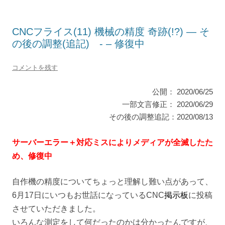
CNCフライス(11) 機械の精度 奇跡(!?) — そ
の後の調整(追記) - – 修復中
コメントを残す
公開： 2020/06/25
一部文言修正： 2020/06/29
その後の調整追記：2020/08/13
サーバーエラー＋対応ミスによりメディアが全滅したた
め、修復中
自作機の精度についてちょっと理解し難い点があって、
6月17日にいつも
お世話になっているCNC
掲示板
に投稿
させていただきました。
いろんな測定をして何だったのかは分かったんですが、