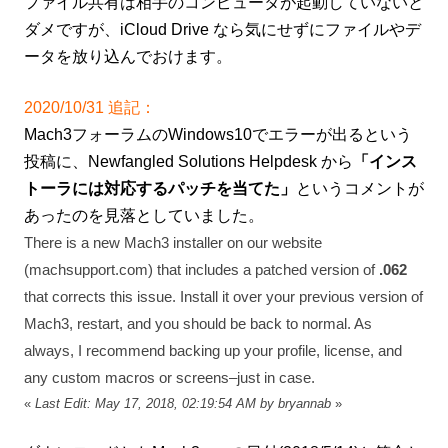
ファイル共有は相手のコンピュータが起動していないと
ダメですが、iCloud Drive なら気にせずにファイルやデ
ータを放り込んでおけます。
2020/10/31 追記：
Mach3フォーラムのWindows10でエラーが出るという
投稿に、Newfangled Solutions Helpdesk から
「インス
トーラには対応するパッチを当てた」
というコメントが
あったのを見落としていました。
There is a new Mach3 installer on our website
(machsupport.com) that includes a patched version of
.062
that corrects this issue. Install it over your previous version of
Mach3, restart, and you should be back to normal. As
always, I recommend backing up your profile, license, and
any custom macros or screens–just in case.
«
Last Edit: May 17, 2018, 02:19:54 AM by bryannab
»