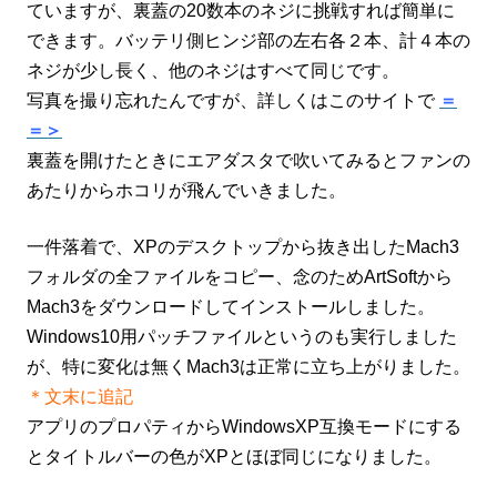
ていますが、裏蓋の20数本のネジに挑戦すれば簡単に
できます。バッテリ側ヒンジ部の左右各２本、計４本の
ネジが少し長く、他のネジはすべて同じです。
写真を撮り忘れたんですが、詳しくはこのサイトで
＝
＝＞
裏蓋を開けたときにエアダスタで吹いてみるとファンの
あたりからホコリが飛んでいきました。
一件落着で、XPのデスクトップから抜き出したMach3
フォルダの全ファイルをコピー、念のためArtSoftから
Mach3をダウンロードしてインストールしました。
Windows10用パッチファイルというのも実行しました
が、特に変化は無くMach3は正常に立ち上がりました。
＊文末に追記
アプリのプロパティからWindowsXP互換モードにする
とタイトルバーの色がXPとほぼ同じになりました。