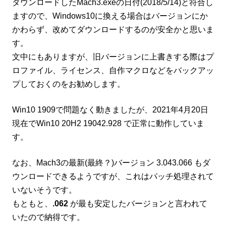
ダウンロードしたMach3.exeの日付(2018/5/14)と符合し
ますので、Windows10に換える場合はバージョンにか
かわらず、改めてダウンロードするのが安全かと思いま
す。
文中にもありますが、旧バージョンに上書きする際はプ
ロファイル、ライセンス、自作マクロなどをバックアッ
プしておくのをお勧めします。
Win10 1909で問題なく動きましたが、2021年4月20日
現在でWin10 20H2 19042.928 で正常に動作していま
す。
なお、Mach3の最新(最終？)バージョン 3.043.066 もダ
ウンロードできるようですが、これはパッチ処理されて
いないそうです。
もともと、
.062
が最も安定したバージョンと言われて
いたので納得です。