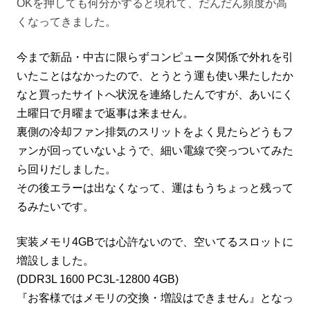
OKを押しても何分かすると現れて、だんだん頻度が高
くなってきました。
今まで新品・中古に限らずコンピュータ関係で外れを引
いたことはなかったので、とうとう運も使い果たしたか
なと買ったサイトへ状況を連絡したんですが、あいにく
土曜日で月曜まで返事は来ません。
裏側の冷却ファン排気のスリットをよく見たらどうもフ
ァンが回っていないようで、細い電線で突っついてみた
ら回りだしました。
その後エラーは出なくなって、運はもうちょっと残って
るみたいです。
実装メモリ4GBでは心許ないので、空いてるスロットに
増設しました。
(DDR3L 1600 PC3L-12800 4GB)
『お客様ではメモリの交換・増設はできません』となっ