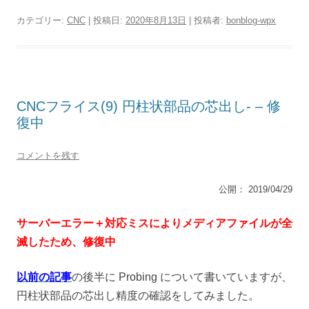
カテゴリー:
CNC
| 投稿日:
2020年8月13日
|
投稿者:
bonblog-wpx
CNCフライス(9) 円柱状部品の芯出し- – 修
復中
コメントを残す
公開： 2019/04/29
サーバーエラー＋対応ミスによりメディアファイルが全
滅したため、修復中
以前の記事
の後半に Probing について書いていますが、
円柱状部品の芯出し精度の確認をしてみました。