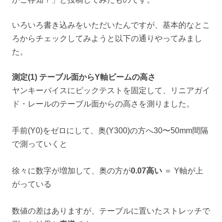
いろいろ書き込みをいただいたんですが、基本的なとこ
ろからチェックしてみようと以下の通りやってみまし
た。
測定(1) テーブル面からY軸ビームの高さ
ヤンキーバイスにピックテストを固定して、リニアガイ
ド・レールのテーブル面からの高さを測りました。
手前(Y0)をゼロにして、奥(Y300)の方へ30〜50mm間隔
で測っていくと
徐々に数字が増加して、奥の方が
0.07高い
＝ Y軸が上
がっている
数値の差はありますが、テーブルに置いたストレッチで