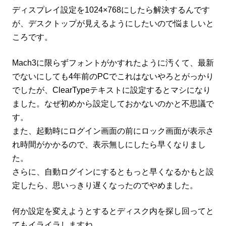
ディスプレイ設定を1024×768にしたら解決するんです
が、デスクトップが見えるようにしたいので悩ましいと
ころです。
Mach3に限らずフォントがかすれたように汚くて、最新
でないにしても4年前のPCでこれはないやろとがっかり
でしたが、ClearTypeテキストに設定するとマシになり
ました。なぜ初めから設定しておかないのかと不思議で
す。
また、起動時にログイン画面の前にロック画面が表示さ
れ時間がかかるので、表示無しにしたら早くなりまし
た。
さらに、自動ログインにするともっと早くなるかもと設
定したら、思いっきり遅くなったのでやめました。
何か設定を変えようとするとディスク内を探し回ってと
てもイライラしますね。