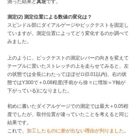
測った結果と
真逆
です。
測定(2) 測定位置による数値の変化は？
スピンドル部にダイアルゲージやピックテストを固定し
ていますが、測定位置によってどう変化するのか調べて
みました。
上のように、ピックテストの測定レバーの向きを変えて
テーブルに置いたストレッチの上を走らせてみると、左
の状態では全長にわたってほぼゼロ(0.01以内)、右の状
態ではY300で＋0.08程度(手前から徐々に増加＝Y軸が
下がっている)になりました。
初めに書いたダイアルゲージでの測定では最大＋0.05程
度でしたが、取付位置が違っていたことを考えると同じ
結果です。
これで、
加工したものに差が出ない理由が判りました
。