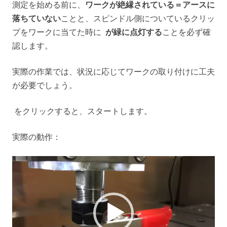
測定を始める前に、
ワークが絶縁されている＝アースに
落ちていない
ことと、スピンドル側についているクリッ
プをワークに当てた時に
が緑に点灯する
ことを必ず確
認します。
実際の作業では、状況に応じてワークの取り付けに工夫
が必要でしょう。
をクリックすると、スタートします。
実際の動作：
動
画
プ
レ
ー
ヤ