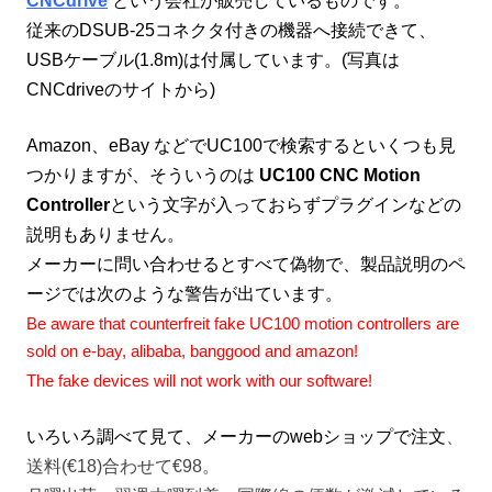
CNCdrive
という会社が販売しているものです。
従来のDSUB-25コネクタ付きの機器へ接続できて、
USBケーブル(1.8m)は付属しています。(写真は
CNCdriveのサイトから)
Amazon、eBay などでUC100で検索するといくつも見
つかりますが、そういうのは
UC100 CNC Motion
Controller
という文字が入っておらずプラグインなどの
説明もありません。
メーカーに問い合わせるとすべて偽物で、製品説明のペ
ージでは次のような警告が出ています。
Be aware that
counterfreit
fake UC100 motion controllers are
sold on e-bay, alibaba, banggood and amazon!
The fake devices will not work with our software!
いろいろ調べて見て、メーカーのwebショップで注文
、
送料(€18)合わせて€98。