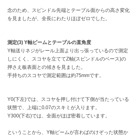
念のため、スピンドル先端とテーブル面からの高さ変化
を見ましたが、全長にわたりほぼゼロでした。
測定(3) Y軸ビームとテーブルの直角度
Y軸送りネジがレール上面より出っ張っているので測定
しにくく、スコヤを立ててZ軸(スピンドルのベース)の
押さえ板表面との傾きを見ました。
手持ちのスコヤで測定範囲は約75mmです。
Y0(下左)では、スコヤを押し付けて下側が当たっている
状態で、上端に0.07のスキミが入ります。
Y300(下右)では、全面がほぼ密着しています。
ということから、Y軸ビームが言わばのけぞった状態か