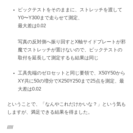
ピックテストをそのままに、ストレッチを渡して
Y0〜Y300まで走らせて測定、
最大差は0.02
写真の反対側へ振り回すとX軸サイドプレートが邪
魔でストレッチが置けないので、ピックテストの
取付を延長して測定するも結果は同じ
工具先端のゼロセットと同じ要領で、X50Y50から
XY共に50の増分でX250Y250まで25点を測定、最
大差は0.02
ということで、「なんやこれだけかいな？」という気も
しますが、満足できる結果を得ました。
/////