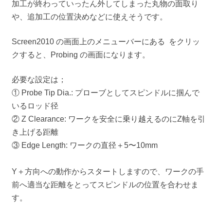
加工が終わっていったん外してしまった丸物の面取り
や、追加工の位置決めなどに使えそうです。
Screen2010 の画面上のメニューバーにある
をクリッ
クすると、Probing の画面になります。
必要な設定は；
① Probe Tip Dia.: プローブとしてスピンドルに掴んで
いるロッド径
② Z Clearance: ワークを安全に乗り越えるのにZ軸を引
き上げる距離
③ Edge Length: ワークの直径＋5〜10mm
Y＋方向への動作からスタートしますので、ワークの手
前へ適当な距離をとってスピンドルの位置を合わせま
す。