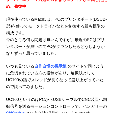
め、修復中
現在使っているMach3は、PCのプリンタポート(DSUB-
25)を使ってモータドライバなどを制御する最も標準の
構成です。
今のところ何も問題は無いんですが、最近のPCはプリ
ンタポートが無いのでPCがダウンしたらどうしようか
なとずっと思っていました。
いつも見ている
自作自慢の掲示板
のサイトで同じよう
に危惧されている方の投稿があり、選択肢として
UC100の話でスレッドが長くなって盛り上がっていた
ので調べてみました。
UC100というのはPCからUSBケーブルでCNC装置へ制
御信号を送るモーションコントローラで、ハンガリーの