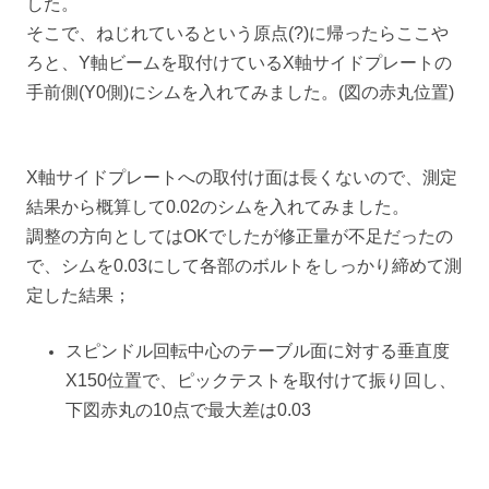
した。
そこで、ねじれているという原点(?)に帰ったらここや
ろと、Y軸ビームを取付けているX軸サイドプレートの
手前側(Y0側)にシムを入れてみました。(図の赤丸位置)
X軸サイドプレートへの取付け面は長くないので、測定
結果から概算して0.02のシムを入れてみました。
調整の方向としてはOKでしたが修正量が不足だったの
で、シムを0.03にして各部のボルトをしっかり締めて測
定した結果；
スピンドル回転中心のテーブル面に対する垂直度
X150位置で、ピックテストを取付けて振り回し、
下図赤丸の10点で最大差は0.03