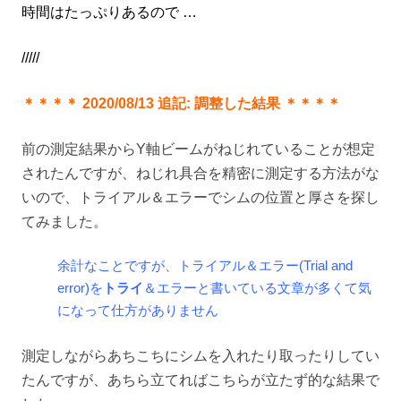
時間はたっぷりあるので …
/////
＊＊＊＊ 2020/08/13 追記:
調整した結果
＊＊＊＊
前の測定結果からY軸ビームがねじれていることが想定
されたんですが、ねじれ具合を精密に測定する方法がな
いので、トライアル＆エラーでシムの位置と厚さを探し
てみました。
余計なことですが、トライアル＆エラー(Trial and
error)を
トライ
＆エラーと書いている文章が多くて気
になって仕方がありません
測定しながらあちこちにシムを入れたり取ったりしてい
たんですが、あちら立てればこちらが立たず的な結果で