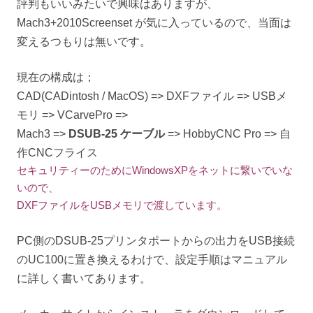
評判もいいみたいで興味はありますが、
Mach3+2010Screenset が気に入っているので、当面は
変えるつもりは無いです。
現在の構成は；
CAD(CADintosh / MacOS) => DXFファイル => USBメ
モリ => VCarvePro =>
Mach3 =>
DSUB-25 ケーブル
=> HobbyCNC Pro => 自
作CNCフライス
セキュリティーのためにWindowsXPをネットに繋いでいな
いので、
DXFファイルをUSBメモリで渡しています。
PC側のDSUB-25プリンタポートからの出力をUSB接続
のUC100に置き換えるわけで、設定手順はマニュアル
に詳しく書いてあります。