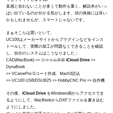
直感と合わないことが多くて動作も重く、解説本がいっ
ぱい出ているのが分かる気がします。
頭の体操には良い
かもしれませんが、スマートじゃないです。
まぁそこらは置いといて、
UC100はメーカーサイトからプラグインなどをインス
トールして、実際の加工が問題なくできることを確認
し、自分のシステムはこうなりました；
CAD(MacBook) =>
ファイル共有
iCloud Drive
=>
DynaBook
=> VCarvePro Gコード作成、Mach3読込
=> UC100 USB/DSUB25 => HobbyCNC Pro => 自作機
その後、
iCloud Drive
をWindows側からアクセスでき
るようにして、MacBookからDXFファイルを書き込む
ようにしました。