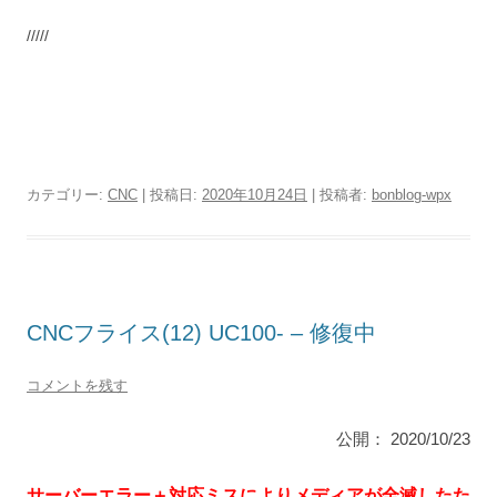
/////
カテゴリー:
CNC
| 投稿日:
2020年10月24日
|
投稿者:
bonblog-wpx
CNCフライス(12) UC100- – 修復中
コメントを残す
公開： 2020/10/23
サーバーエラー＋対応ミスによりメディアが全滅したた