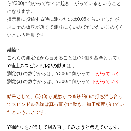
らY300に向かって徐々に起き上がっているということ
になります。
掲示板に投稿する時に測ったのは0.05くらいでしたが、
スコヤの板厚が薄くて測りにくいのでだいたいこのくら
いという程度です。
結論：
これらの測定値から言えることは(Y0側を基準として)、
Y軸上のスピンドル部の動きは；
測定(1)
の数字からは、Y300に向かって
上がっていく
測定(3)
の数字からは、Y300に向かって
下がっていく
結果として、(1) (3) が絶妙かつ奇跡的(!)に打ち消し合っ
てスピンドル先端は真っ直ぐに動き、加工精度が出てい
たということです
。
Y軸周りをバラして組み直してみようと考えています、