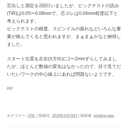
芯出しと測定を2回行いましたが、ピックテストの読み
(TIR)は0.05〜0.08mmで、芯ズレは0.04mm程度以下と
考えられます。
ピックテストの精度、スピンドルの振れなどいろんな要
素が絡んでくると思われますが、まぁまぁかなと納得し
ました。
スタート位置を左右(X方向)に1〜2mmずらしてみまし
たが、ほとんど数値の変化はなかったので、目で見てだ
いたいワークの中心線上にあれば問題ないようです。
/////
カテゴリー:
CNC
| 投稿日:
2019年4月29日
|
投稿者:
bonblog-wpx