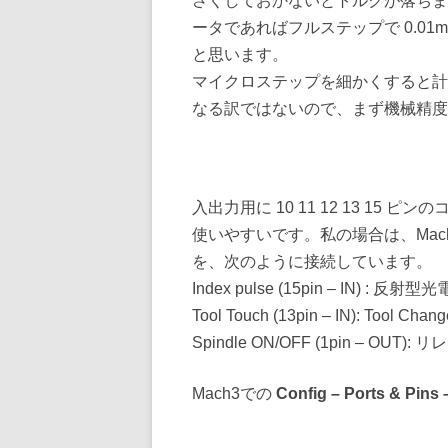
さくしておかないとトルクが落ちます。送
ータであればフルステップで 0.01mm
と思います。
マイクロステップを細かくすると計
なる訳ではないので、まず機械精度
入出力用に 10 11 12 13 15
使いやすいです。私の場合は、Mach
を、次のように接続しています。
Index pulse (15pin – I
Tool Touch (13pin – IN): Too
Spindle ON/OFF (1pin –
Mach3での
Config – Ports & Pins 