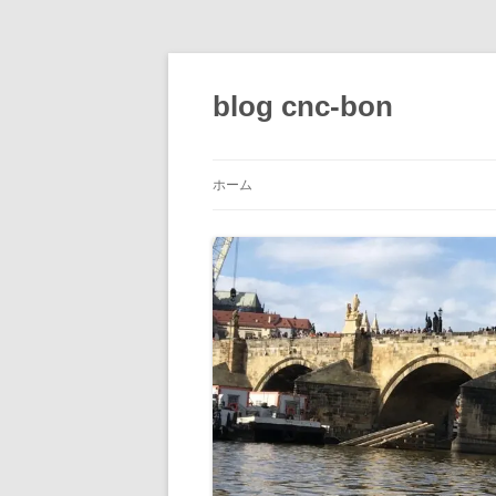
コ
ン
テ
blog cnc-bon
ン
ツ
へ
ス
キ
ッ
ホーム
プ