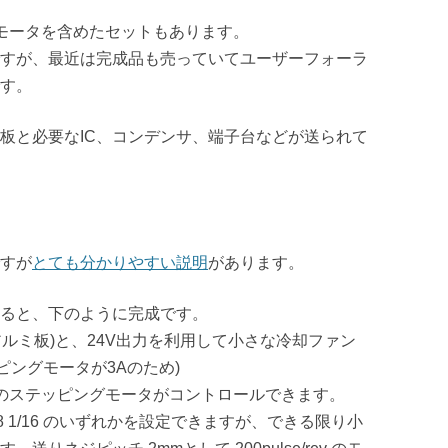
モータを含めたセットもあります。
すが、最近は完成品も売っていてユーザーフォーラ
す。
板と必要なIC、コンデンサ、端子台などが送られて
すが
とても分かりやすい説明
があります。
ると、下のように完成です。
アルミ板)と、24V出力を利用して小さな冷却ファン
ピングモータが3Aのため)
ーブルのステッピングモータがコントロールできます。
 1/8 1/16 のいずれかを設定できますが、できる限り小