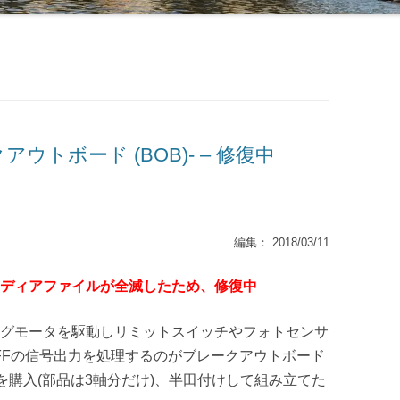
アウトボード (BOB)- – 修復中
編集： 2018/03/11
ディアファイルが全滅したため、修復中
ピングモータを駆動しリミットスイッチやフォトセンサ
OFFの信号出力を処理するのがブレークアウトボード
キットを購入(部品は3軸分だけ)、半田付けして組み立てた