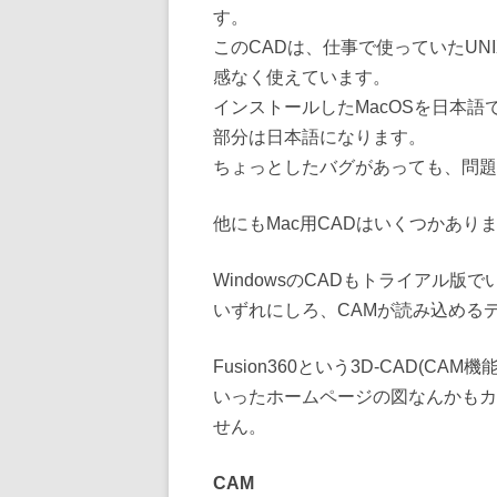
す。
このCADは、仕事で使っていたUN
感なく使えています。
インストールしたMacOSを日本
部分は日本語になります。
ちょっとしたバグがあっても、問題
他にもMac用CADはいくつかありま
WindowsのCADもトライアル
いずれにしろ、CAMが読み込める
Fusion360という3D-CAD(
いったホームページの図なんかもカ
せん。
CAM