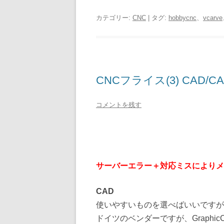
カテゴリー:
CNC
| タグ:
hobbycnc
、
vcarve
CNCフライス(3) CAD/CA
コメントを残す
サーバーエラー＋対応ミスによりメ
CAD
使いやすいものを選べばいいですが
ドイツのベンダーですが、Graphic