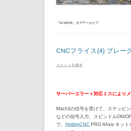
「
VCARVE
」タグアーカイブ
CNCフライス(4) ブレーク
コメントを残す
サーバーエラー＋対応ミスによりメ
Mach3の信号を受けて、ステッ
などの信号入力、スピンドルON/
で、
HobbyCNC
PRO 4Axis 