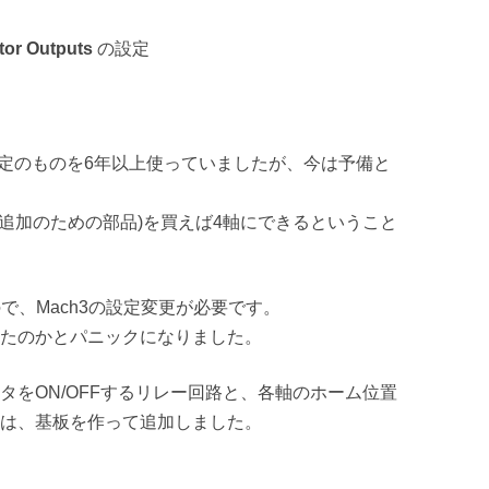
tor Outputs
の設定
う3軸限定のものを6年以上使っていましたが、今は予備と
軸追加のための部品)を買えば4軸にできるということ
で、Mach3の設定変更が必要です。
たのかとパニックになりました。
ータをON/OFFするリレー回路と、各軸のホーム位置
路は、基板を作って追加しました。