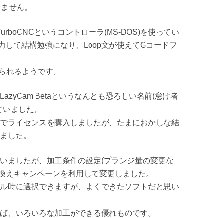
りません。
urboCNCというコントローラ(MS-DOS)を使ってい
力して結構勉強になり、Loop文が使えてGコードフ
おられるようです。
azyCam Betaというなんとも恐ろしい名前(怠け者
っていました。
でライセンスを購入しましたが、たまにおかしな結
ました。
いましたが、加工条件の設定(プランジ量の変更な
換えキャンペーンを利用して変更しました。
ル時に選択できますが、よくできたソフトだと思い
ば、いろいろな加工ができる優れものです。