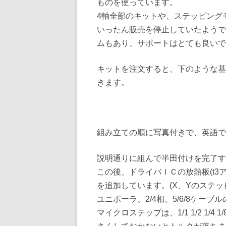
ものを使っています。
4軸全部のキットや、ステッピング
いったん販売を停止していたようで
ムもあり、サポートはとても良いで
キットを注文すると、下のような基
きます。
組み立ての順に写真付きで、英語で
説明通りに組んで半田付けを完了す
この後、ドライバＩＣの放熱板(t3
を追加しています。(X、Yのステッ
ユニポーラ、2/4相、5/6/8ケ
マイクロステップは、1/1 1/2 1/4