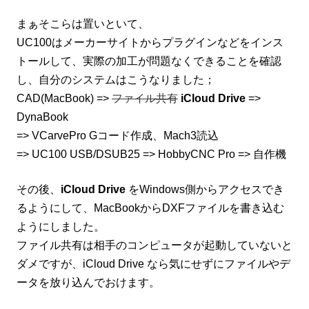
まぁそこらは置いといて、
UC100はメーカーサイトからプラグインなどをインス
トールして、実際の加工が問題なくできることを確認
し、自分のシステムはこうなりました；
CAD(MacBook) =>
ファイル共有
iCloud Drive
=>
DynaBook
=> VCarvePro Gコード作成、Mach3読込
=> UC100 USB/DSUB25 => HobbyCNC Pro => 自作機
その後、
iCloud Drive
をWindows側からアクセスでき
るようにして、MacBookからDXFファイルを書き込む
ようにしました。
ファイル共有は相手のコンピュータが起動していないと
ダメですが、iCloud Drive なら気にせずにファイルやデ
ータを放り込んでおけます。