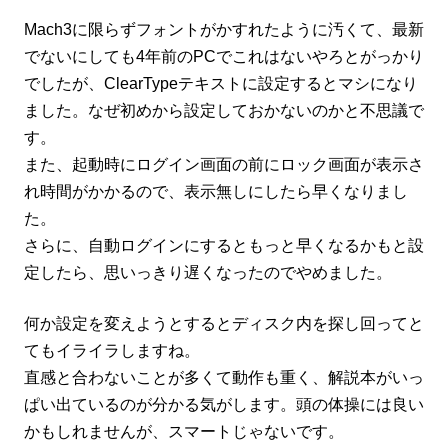
Mach3に限らずフォントがかすれたように汚くて、最新
でないにしても4年前のPCでこれはないやろとがっかり
でしたが、ClearTypeテキストに設定するとマシになり
ました。なぜ初めから設定しておかないのかと不思議で
す。
また、起動時にログイン画面の前にロック画面が表示さ
れ時間がかかるので、表示無しにしたら早くなりまし
た。
さらに、自動ログインにするともっと早くなるかもと設
定したら、思いっきり遅くなったのでやめました。
何か設定を変えようとするとディスク内を探し回ってと
てもイライラしますね。
直感と合わないことが多くて動作も重く、解説本がいっ
ぱい出ているのが分かる気がします。
頭の体操には良い
かもしれませんが、スマートじゃないです。