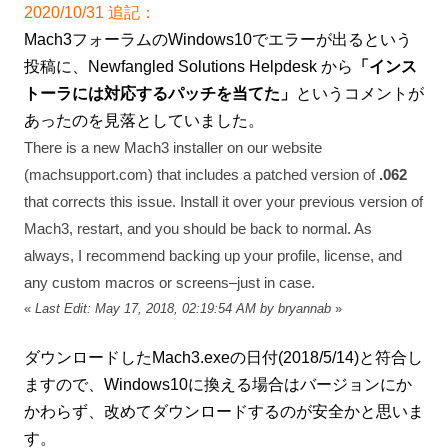
2020/10/31 追記：
Mach3フォーラムのWindows10でエラーが出るという
投稿に、Newfangled Solutions Helpdesk から
「インス
トーラには対応するパッチを当てた」
というコメントが
あったのを見落としていました。
There is a new Mach3 installer on our website
(machsupport.com) that includes a patched version of
.062
that corrects this issue. Install it over your previous version of
Mach3, restart, and you should be back to normal. As
always, I recommend backing up your profile, license, and
any custom macros or screens–just in case.
«
Last Edit: May 17, 2018, 02:19:54 AM by bryannab
»
ダウンロードしたMach3.exeの日付(2018/5/14)と符合し
ますので、Windows10に換える場合はバージョンにか
かわらず、改めてダウンロードするのが安全かと思いま
す。