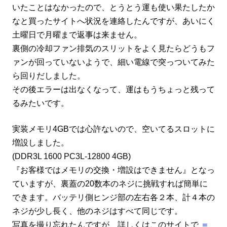
いたことはなかったので、とうとう運も使い果たしたか
なと買ったサイトへ状況を連絡したんですが、あいにく
土曜日で月曜まで返事は来ません。
裏側の冷却ファン排気のスリットをよく見たらどうもフ
ァンが回っていないようで、細い電線で突っついてみた
ら回りだしました。
その後エラーは出なくなって、運はもうちょっと残って
るみたいです。
実装メモリ4GBでは心許ないので、空いてるスロットに
増設しました。
(DDR3L 1600 PC3L-12800 4GB)
『お客様ではメモリの交換・増設はできません』となっ
ていますが、裏蓋の20数本のネジに挑戦すれば簡単に
できます。バッテリ側ヒンジ部の左右各２本、計４本の
ネジが少し長く、他のネジはすべて同じです。
写真を撮り忘れたんですが、詳しくはこのサイトで
＝