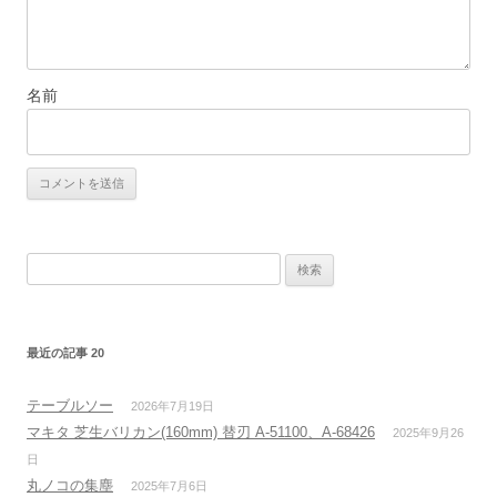
名前
検
索:
最近の記事 20
テーブルソー
2026年7月19日
マキタ 芝生バリカン(160mm) 替刃 A-51100、A-68426
2025年9月26
日
丸ノコの集塵
2025年7月6日