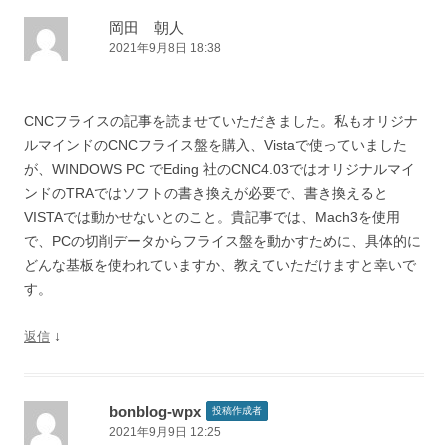
岡田 朝人
2021年9月8日 18:38
CNCフライスの記事を読ませていただきました。私もオリジナ
ルマインドのCNCフライス盤を購入、Vistaで使っていました
が、WINDOWS PC でEding 社のCNC4.03ではオリジナルマイ
ンドのTRAではソフトの書き換えが必要で、書き換えると
VISTAでは動かせないとのこと。貴記事では、Mach3を使用
で、PCの切削データからフライス盤を動かすために、具体的に
どんな基板を使われていますか、教えていただけますと幸いで
す。
↓
返信
bonblog-wpx
投稿作成者
2021年9月9日 12:25