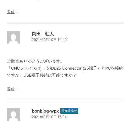
↓
返信
岡田 朝人
2021年9月10日 14:49
ご助言ありがとうございます。
「CNCフライス(4) 」のDB25 Connector (25端子）とPCを接続
ですが、USB端子接続は可能ですか？
↓
返信
bonblog-wpx
投稿作成者
2021年9月10日 16:04