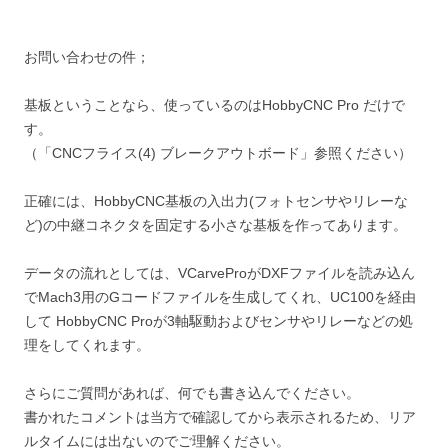
お問い合わせの件；
基板ということなら、使っているのはHobbyCNC Pro だけで
す。
（「CNCフライス(4) ブレークアウトボード」参照ください）
正確には、HobbyCNC基板の入出力(フォトセンサやリレーな
ど)の中継コネクタを固定する小さな基板を作ってあります。
データの流れとしては、VCarveProがDXFファイルを読み込ん
でMach3用のGコードファイルを生成してくれ、UC100を経由
して HobbyCNC Proが3軸駆動およびセンサやリレーなどの処
理をしてくれます。
さらにご質問があれば、何でも書き込んでください。
書かれたコメントは当方で確認してから表示されるため、リア
ルタイムには出ないのでご理解ください。