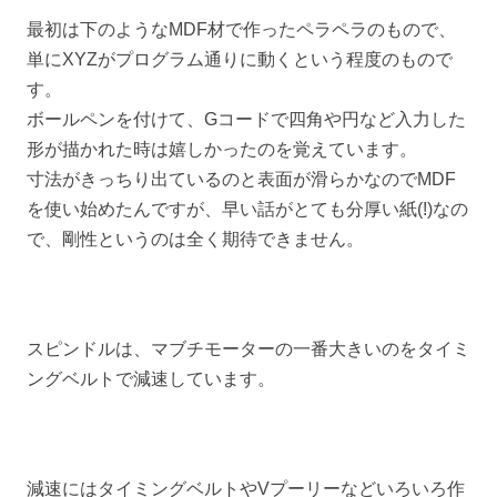
最初は下のようなMDF材で作ったペラペラのもので、
単にXYZがプログラム通りに動くという程度のもので
す。
ボールペンを付けて、Gコードで四角や円など入力した
形が描かれた時は嬉しかったのを覚えています。
寸法がきっちり出ているのと表面が滑らかなのでMDF
を使い始めたんですが、早い話がとても分厚い紙(!)なの
で、剛性というのは全く期待できません。
スピンドルは、マブチモーターの一番大きいのをタイミ
ングベルトで減速しています。
減速にはタイミングベルトやVプーリーなどいろいろ作