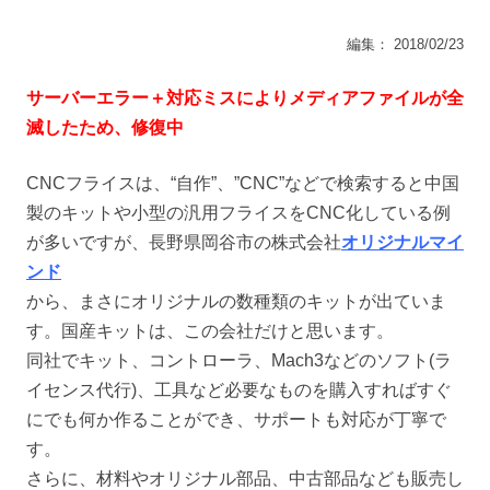
編集： 2018/02/23
サーバーエラー＋対応ミスによりメディアファイルが全
滅したため、修復中
CNCフライスは、
“自作”、”CNC”などで検索すると中国
製のキットや小型の汎用フライスをCNC化している例
が多いですが、長野県岡谷市の株式会社
オリジナルマイ
ンド
から、まさにオリジナルの数種類のキットが出ていま
す。国産キットは、この会社だけと思います。
同社でキット、コントローラ、Mach3などのソフト(ラ
イセンス代行)、工具など必要なものを購入すればすぐ
にでも何か作ることができ、サポートも対応が丁寧で
す。
さらに、材料やオリジナル部品、中古部品なども販売し