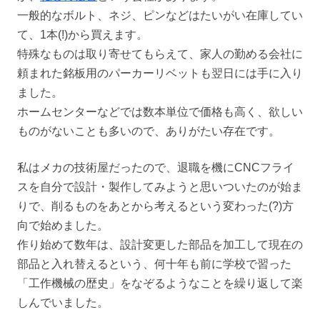
一般的なボルト、ネジ、ピンなどはたいがい在庫してい
て、1本(!)から買えます。
特殊なものは取り寄せてもらえて、家人の勤める会社に
頼まれた銘板用のパーカーリベットも翌日には手に入り
ました。
ホームセンターなどでは数本単位で価格も高く、欲しい
ものがないことも多いので、ありがたい存在です。
私はメカの技術屋だったので、退職を機にCNCフライ
スを自分で設計・製作してみようと思いついたのが始ま
りで、削るものをあとから考えるという変わった(?)方
向で始めました。
作り始めて数年は、設計変更した部品を加工して現在の
部品と入れ替えるという、何十年も前に学校で習った
「工作機械の歴史」をなぞるようなことを繰り返して楽
しんでいました。