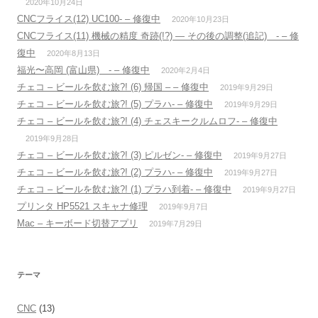
2020年10月24日
CNCフライス(12) UC100- – 修復中
2020年10月23日
CNCフライス(11) 機械の精度 奇跡(!?) — その後の調整(追記) - – 修
復中
2020年8月13日
福光〜高岡 (富山県) - – 修復中
2020年2月4日
チェコ – ビールを飲む旅?! (6) 帰国 – – 修復中
2019年9月29日
チェコ – ビールを飲む旅?! (5) プラハ- – 修復中
2019年9月29日
チェコ – ビールを飲む旅?! (4) チェスキークルムロフ- – 修復中
2019年9月28日
チェコ – ビールを飲む旅?! (3) ピルゼン- – 修復中
2019年9月27日
チェコ – ビールを飲む旅?! (2) プラハ- – 修復中
2019年9月27日
チェコ – ビールを飲む旅?! (1) プラハ到着- – 修復中
2019年9月27日
プリンタ HP5521 スキャナ修理
2019年9月7日
Mac – キーボード切替アプリ
2019年7月29日
テーマ
CNC
(13)