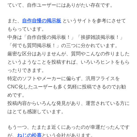
ていて、自作ユーザーにはありがたい存在です。
また、
自作自慢の掲示板
というサイトを参考にさせて
もらっています。
中身は「自作自慢の掲示板！」「挨拶雑談掲示板！」
「何でも質問掲示板！」の三つに分かれています。
厳密な区分はありませんが、質問やこんなの作りました
というようなことを投稿すれば、いろいろヒントをもら
ったりできます。
特定のソフトやメーカーに偏らず、汎用フライスを
CNC化したユーザーも多く気軽に投稿できるのでお勧
めです。
投稿内容からいろんな発見があり、運営されている方に
はとても感謝しています。
もう一つ、たまたま近くにあったのが幸運だったんです
が、
ねじの松喜
という会社があります。