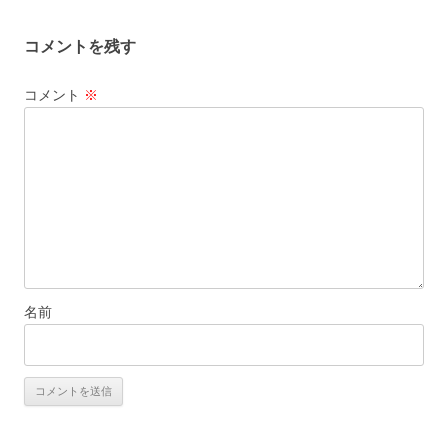
ナ
ビ
コメントを残す
ゲ
ー
コメント
※
シ
ョ
ン
名前