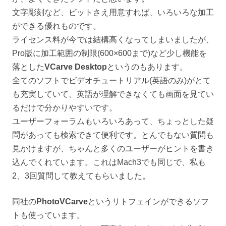
文字彫刻など、ビットさえ用意すれば、いろいろな加工
ができる優れものです。
ライセンス料が今では結構高くなってしまいましたが、
Pro版に加工範囲の制限(600×600まで)など少し機能を
落とした
VCarve Desktop
というのもあります。
全てのソフトでビデオチュートリアル(英語のみ)がとて
も充実していて、英語が理解できなくても画面を見てい
るだけで分かりやすいです。
ユーザーフォーラムもいろいろあって、ちょっとした疑
問があっても検索できて便利です。とんでもない質問も
見かけますが、ちゃんと多くのユーザーがヒントを書き
込んでくれています。これはMach3でも同じで、私も
2、3回質問して教えてもらいました。
同社の
PhotoVCarve
というリトフェインができるソフ
トも使っています。