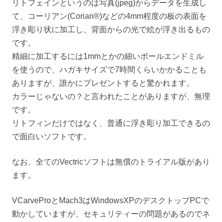
リトフェインというのは写真(jpeg)からデータを生成し
て、コーリアン(Corian®)などの4mm程度の板の表面を
浮き彫り状に加工し、背面からの光で絵が浮き出るもの
です。
精細に加工するには1mmとかの細いボールエンドミル
を使うので、ハガキサイズで7時間くらいかかることも
ありますが、誰かにプレゼントすると驚かれます。
カラーじゃないの？と言われたことがありますが、無理
です。
リトフィンだけではなく、普通に浮き彫り加工できるの
で面白いソフトです。
なお、全てのVectricソフトは無償のトライアル版があり
ます。
VCarveProとMach3はWindowsXPのデスクトップPCで
動かしていますが、セキュリティーの問題があるのでネ