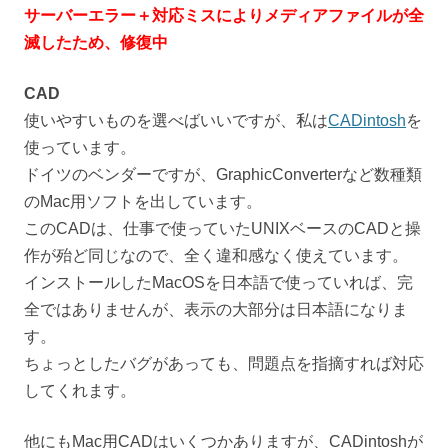
サーバーエラー＋対応ミスによりメディアファイルが全
滅したため、修復中
CAD
使いやすいものを選べばいいですが、私は
CADintosh
を
使っています。
ドイツのベンダーですが、GraphicConverterなど数種類
のMac用ソフトを出しています。
このCADは、仕事で使っていたUNIXベースのCADと操
作が殆ど同じなので、全く違和感なく使えています。
インストールしたMacOSを日本語で使っていれば、完
全ではありませんが、表示の大部分は日本語になりま
す。
ちょっとしたバグがあっても、問題点を指摘すれば対応
してくれます。
他にもMac用CADはいくつかありますが、CADintoshが