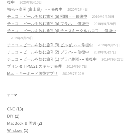
復中
2020年8月13日
福光〜高岡 (富山県) - – 修復中
2020年2月4日
チェコ – ビールを飲む旅?! (6) 帰国 – – 修復中
2019年9月29日
チェコ – ビールを飲む旅?! (5) プラハ- – 修復中
2019年9月29日
チェコ – ビールを飲む旅?! (4) チェスキークルムロフ- – 修復中
2019年9月28日
チェコ – ビールを飲む旅?! (3) ピルゼン- – 修復中
2019年9月27日
チェコ – ビールを飲む旅?! (2) プラハ- – 修復中
2019年9月27日
チェコ – ビールを飲む旅?! (1) プラハ到着- – 修復中
2019年9月27日
プリンタ HP5521 スキャナ修理
2019年9月7日
Mac – キーボード切替アプリ
2019年7月29日
テーマ
CNC
(13)
DIY
(1)
MacBook & 周辺
(2)
Windows
(1)